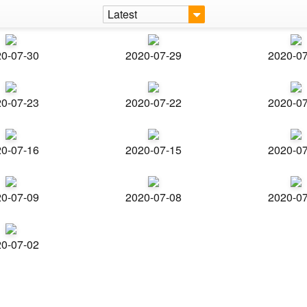
Latest
0-07-30
2020-07-29
2020-0
0-07-23
2020-07-22
2020-0
0-07-16
2020-07-15
2020-0
0-07-09
2020-07-08
2020-0
0-07-02