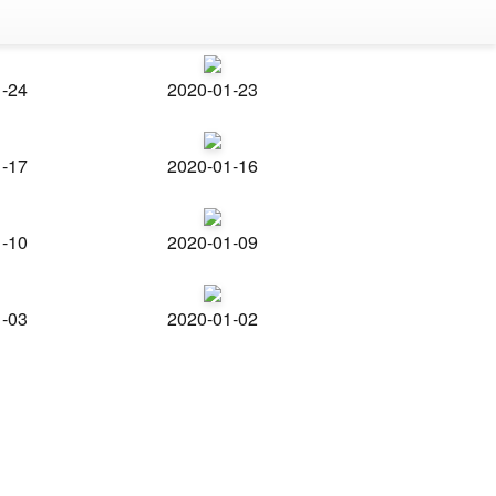
1-24
2020-01-23
1-17
2020-01-16
1-10
2020-01-09
1-03
2020-01-02