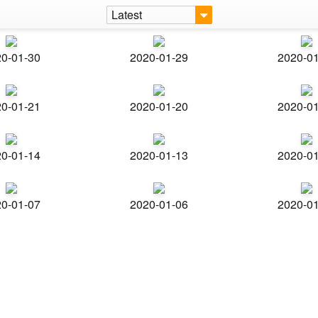
Latest
0-01-30
2020-01-29
2020-0
0-01-21
2020-01-20
2020-0
0-01-14
2020-01-13
2020-0
0-01-07
2020-01-06
2020-0