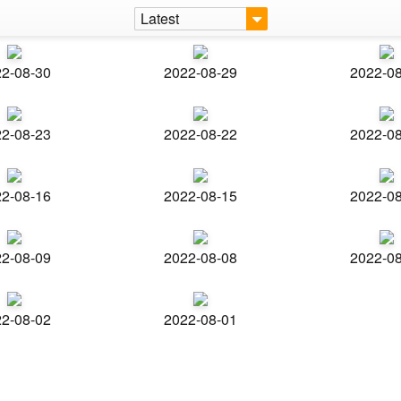
Latest
2-08-30
2022-08-29
2022-0
2-08-23
2022-08-22
2022-0
2-08-16
2022-08-15
2022-0
2-08-09
2022-08-08
2022-0
2-08-02
2022-08-01