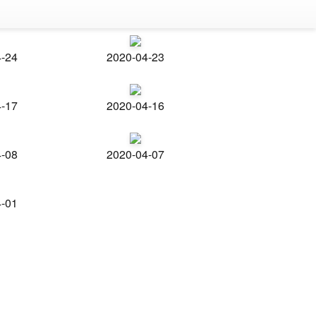
4-24
2020-04-23
4-17
2020-04-16
4-08
2020-04-07
4-01