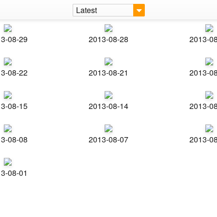
Latest
3-08-29
2013-08-28
2013-0
3-08-22
2013-08-21
2013-0
3-08-15
2013-08-14
2013-0
3-08-08
2013-08-07
2013-0
3-08-01