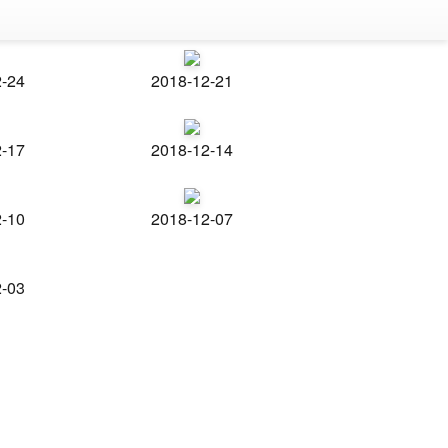
2-24
2018-12-21
2-17
2018-12-14
2-10
2018-12-07
2-03