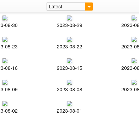
Latest
3-08-30
2023-08-29
2023-0
3-08-23
2023-08-22
2023-0
3-08-16
2023-08-15
2023-0
3-08-09
2023-08-08
2023-0
3-08-02
2023-08-01