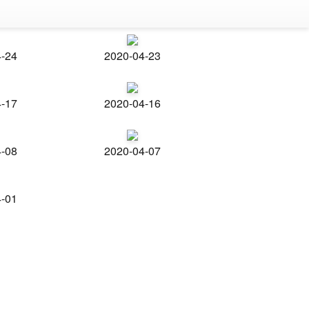
4-24
2020-04-23
4-17
2020-04-16
4-08
2020-04-07
4-01