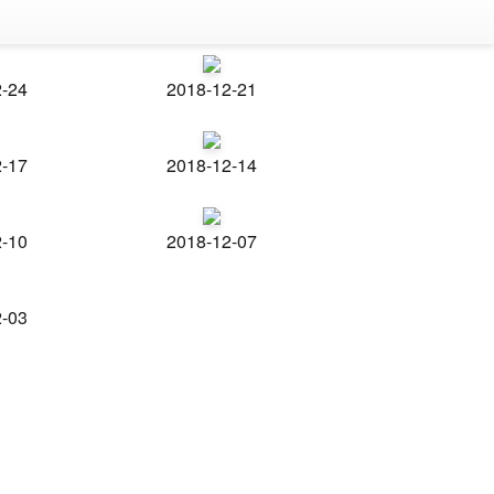
2-24
2018-12-21
2-17
2018-12-14
2-10
2018-12-07
2-03