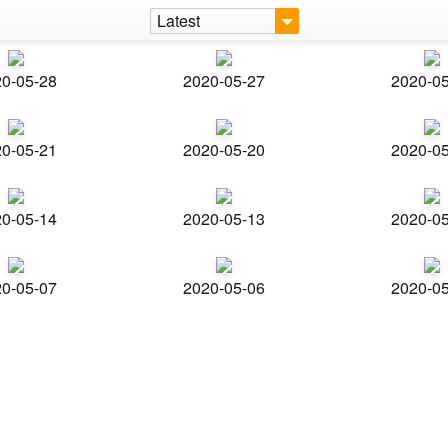
Latest
0-05-28
2020-05-27
2020-0
0-05-21
2020-05-20
2020-0
0-05-14
2020-05-13
2020-0
0-05-07
2020-05-06
2020-0