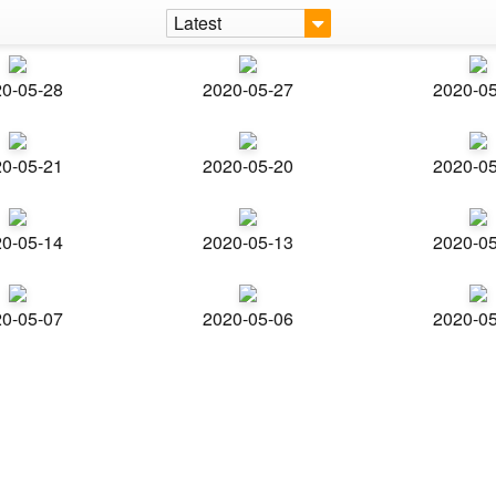
Latest
0-05-28
2020-05-27
2020-0
0-05-21
2020-05-20
2020-0
0-05-14
2020-05-13
2020-0
0-05-07
2020-05-06
2020-0