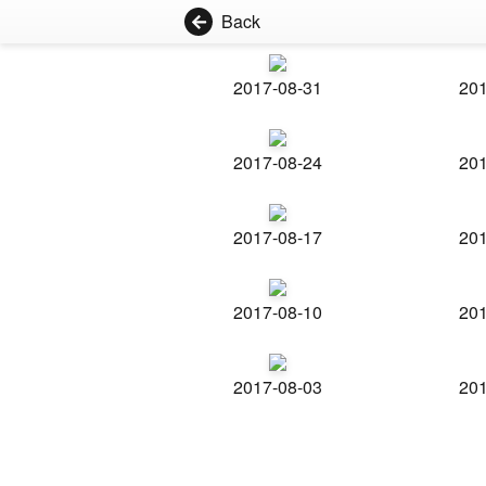
Back
2017-08-31
201
2017-08-24
201
2017-08-17
201
2017-08-10
201
2017-08-03
201