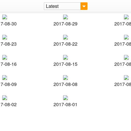
Latest
7-08-30
2017-08-29
2017-0
7-08-23
2017-08-22
2017-0
7-08-16
2017-08-15
2017-0
7-08-09
2017-08-08
2017-0
7-08-02
2017-08-01