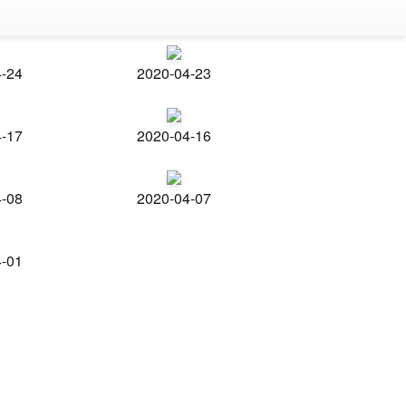
4-24
2020-04-23
4-17
2020-04-16
4-08
2020-04-07
4-01