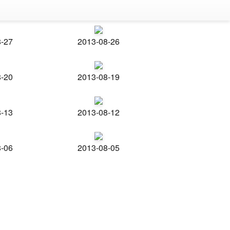
8-27
2013-08-26
8-20
2013-08-19
8-13
2013-08-12
8-06
2013-08-05