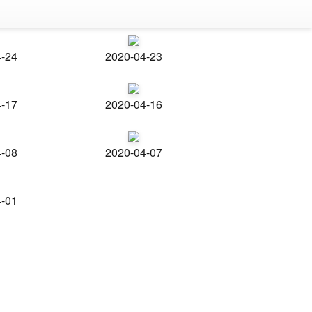
4-24
2020-04-23
4-17
2020-04-16
4-08
2020-04-07
4-01