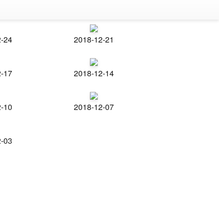
2-24
2018-12-21
2-17
2018-12-14
2-10
2018-12-07
2-03