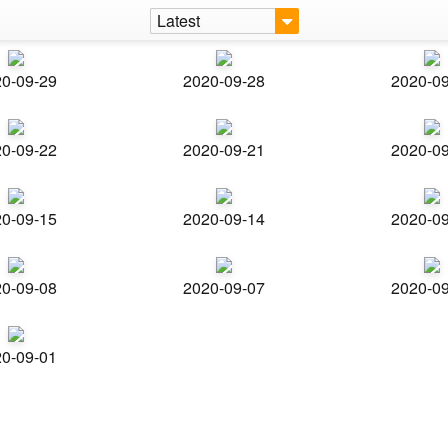
Latest
0-09-29
2020-09-28
2020-0
0-09-22
2020-09-21
2020-0
0-09-15
2020-09-14
2020-0
0-09-08
2020-09-07
2020-0
0-09-01