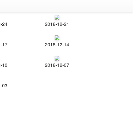
2-24
2018-12-21
2-17
2018-12-14
2-10
2018-12-07
2-03