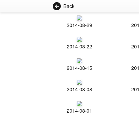
Back
2014-08-29
201
2014-08-22
201
2014-08-15
201
2014-08-08
201
2014-08-01