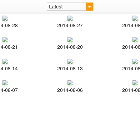
Latest
4-08-28
2014-08-27
2014-0
4-08-21
2014-08-20
2014-0
4-08-14
2014-08-13
2014-0
4-08-07
2014-08-06
2014-0