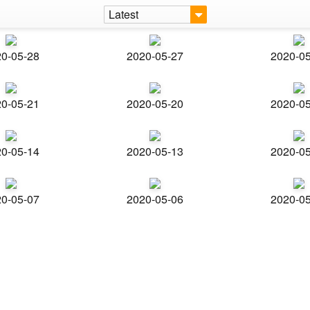
Latest
0-05-28
2020-05-27
2020-0
0-05-21
2020-05-20
2020-0
0-05-14
2020-05-13
2020-0
0-05-07
2020-05-06
2020-0