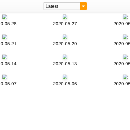
Latest
0-05-28
2020-05-27
2020-0
0-05-21
2020-05-20
2020-0
0-05-14
2020-05-13
2020-0
0-05-07
2020-05-06
2020-0