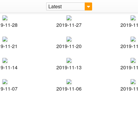
Latest
9-11-28
2019-11-27
2019-1
9-11-21
2019-11-20
2019-1
9-11-14
2019-11-13
2019-1
9-11-07
2019-11-06
2019-1