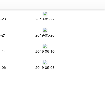
5-28
2019-05-27
5-21
2019-05-20
5-14
2019-05-10
5-06
2019-05-03