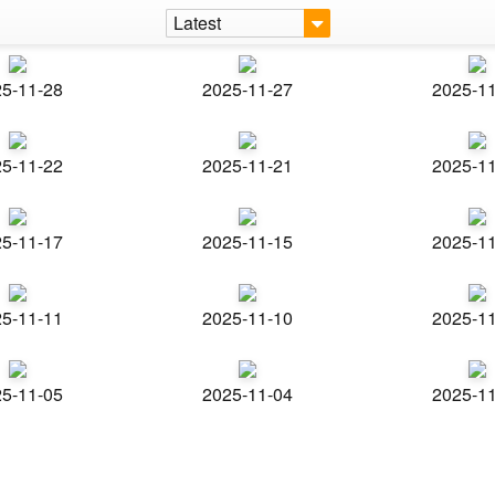
Latest
5-11-28
2025-11-27
2025-1
5-11-22
2025-11-21
2025-1
5-11-17
2025-11-15
2025-1
5-11-11
2025-11-10
2025-1
5-11-05
2025-11-04
2025-1