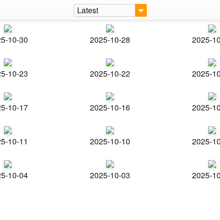
Latest
5-10-30
2025-10-28
2025-1
5-10-23
2025-10-22
2025-1
5-10-17
2025-10-16
2025-1
5-10-11
2025-10-10
2025-1
5-10-04
2025-10-03
2025-1