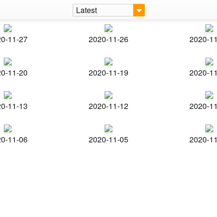
Latest
0-11-27
2020-11-26
2020-1
0-11-20
2020-11-19
2020-1
0-11-13
2020-11-12
2020-1
0-11-06
2020-11-05
2020-1