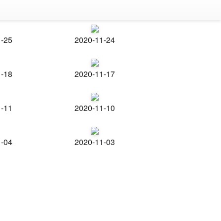
1-25
2020-11-24
1-18
2020-11-17
1-11
2020-11-10
1-04
2020-11-03