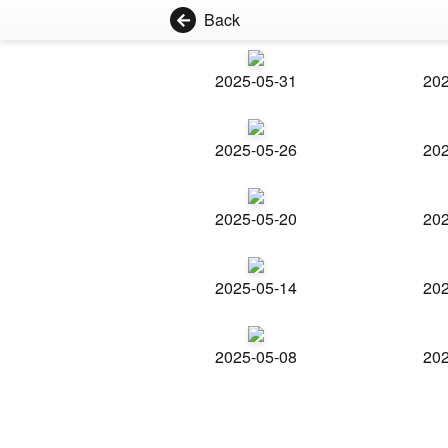
Back
2025-05-31
202
2025-05-26
202
2025-05-20
202
2025-05-14
202
2025-05-08
202