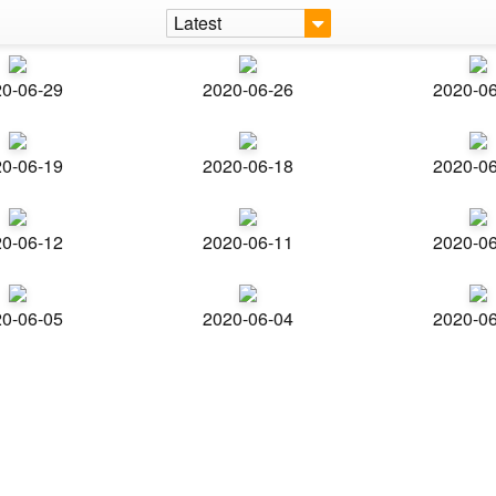
Latest
0-06-29
2020-06-26
2020-0
0-06-19
2020-06-18
2020-0
0-06-12
2020-06-11
2020-0
0-06-05
2020-06-04
2020-0