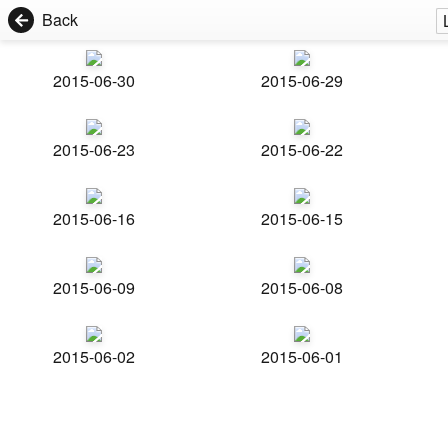
Back
2015-06-30
2015-06-29
2015-06-23
2015-06-22
2015-06-16
2015-06-15
2015-06-09
2015-06-08
2015-06-02
2015-06-01