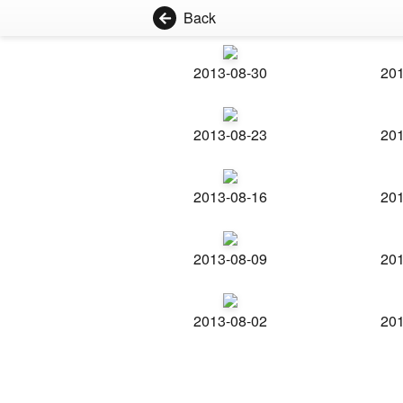
Back
2013-08-30
201
2013-08-23
201
2013-08-16
201
2013-08-09
201
2013-08-02
201